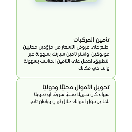
تأمين المركبات
اطلع على عروض الأسعار من مزوّدين محليين 
موثوقين، واشتَرِ تأمين سيارتك بسهولة عبر 
التطبيق. احصل على التأمين المناسب بسهولة 
وأنت في مكانك
تحويل الأموال محليًّا ودوليًا
سواء كان تحويلًا محليًَا سريعًا أو تحويلًا 
للخارج، حوّل أموالك خلال ثوانٍ وبأمان تام.