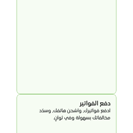
دفع الفواتير
ادفع فواتيرك، واشحن هاتفك، وسدّد 
مخالفاتك بسهولة وفي ثوانٍ.