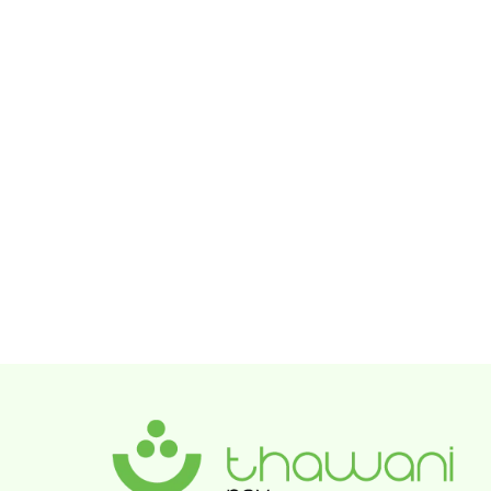
إنشاء الحساب سهل. ما عليك سوى تنزيل التطبيق من App 
Store أو Google Play، واتباع خطوات الإعداد الظاهرة على 
الشاشة، وستكون جاهزًا للعمل خلال دقائق.
ما هو الحد اليومي لاستخدام البطاقة؟
999 ر.ع.