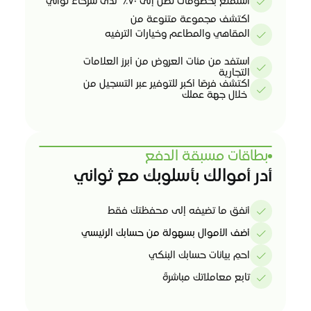
استمتع بخصومات تصل إلى ٧٠٪  لدى شركاء ثواني
اكتشف مجموعة متنوعة من 
المقاهي والمطاعم وخيارات الترفيه
استفد من مئات العروض من أبرز العلامات
التجارية
اكتشف فرصًا أكبر للتوفير عبر التسجيل من
 خلال جهة عملك 
بطاقات مسبقة الدفع 
أدر أموالك بأسلوبك مع ثواني 
أنفق ما تضيفه إلى محفظتك فقط 
أضف الأموال بسهولة من حسابك الرئيسي 
احمِ بيانات حسابك البنكي 
تابع معاملاتك مباشرةً 