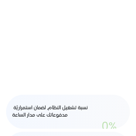
نحن
نبض
الاقتصاد
الرقمي
في
سلطنة
عُمان
نسبة تشغيل النظام، لضمان استمراريَّة 
مدفوعاتك على مدار الساعة
0
%