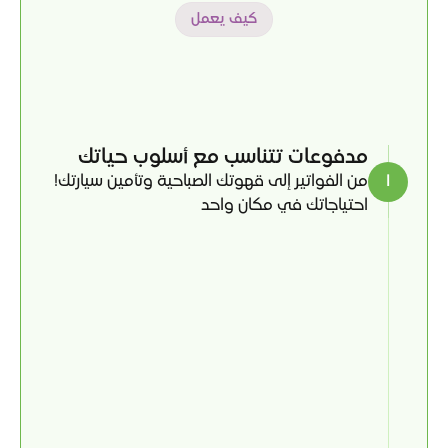
كيف يعمل
مصمّم
ليلُبي
احتياجاتك
اليوميَّة
مدفوعات تتناسب مع أسلوب حياتك 
١
من الفواتير إلى قهوتك الصباحية وتأمين سيارتك! 
احتياجاتك في مكان واحد